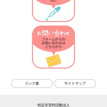
第6回 耐性菌の話
第5回 マクロファージの話
第4回 メタボの話
第3回 アレルギーの話
第2回 風邪予防の話
第1回 自然免疫の話
リンク集
サイトマップ
特定非営利活動法人