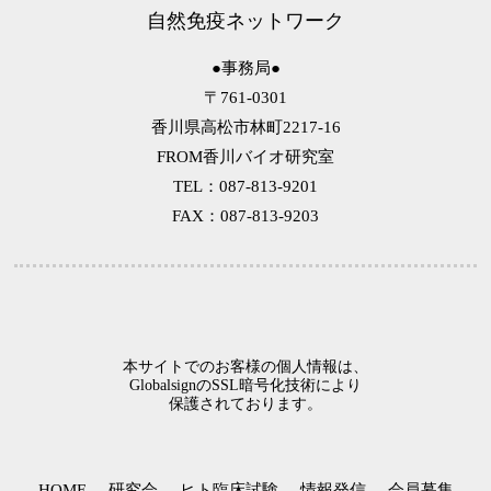
自然免疫ネットワーク
●事務局●
〒761-0301
香川県高松市林町2217-16
FROM香川バイオ研究室
TEL：087-813-9201
FAX：087-813-9203
本サイトでのお客様の個人情報は、
GlobalsignのSSL暗号化技術により
保護されております。
HOME
研究会
ヒト臨床試験
情報発信
会員募集