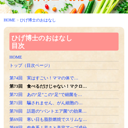
HOME
>
ひげ博士のおはなし
ひげ博士のおはなし
目次
HOME
トップ（目次ページ）
第74回 実はすごい！ママの体で…
第73回 食べるだけじゃない！マクロ…
第72回 あの“足”この“足”で細菌を…
第71回 騙されません、がん細胞の…
第70回 話題の“パントエア菌”の効果…
第69回 寒い日も脂肪燃焼でスリムな…
第68回 肉食系！若さと美容アップ成分