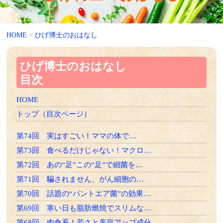
HOME
>
ひげ博士のおはなし
ひげ博士のおはなし
目次
HOME
トップ（目次ページ）
第74回 実はすごい！ママの体で…
第73回 食べるだけじゃない！マクロ…
第72回 あの“足”この“足”で細菌を…
第71回 騙されません、がん細胞の…
第70回 話題の“パントエア菌”の効果…
第69回 寒い日も脂肪燃焼でスリムな…
第68回 肉食系！若さと美容アップ成分