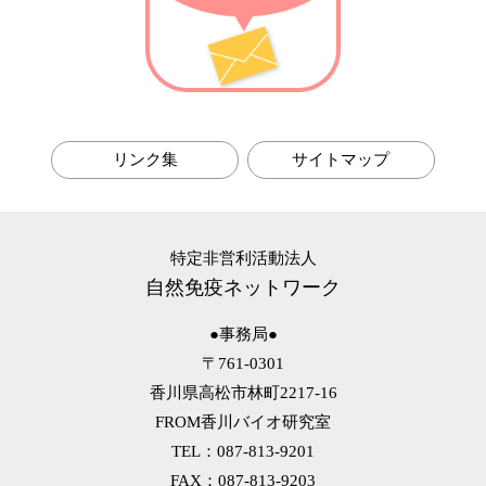
第6回 耐性菌の話
第5回 マクロファージの話
第4回 メタボの話
第3回 アレルギーの話
第2回 風邪予防の話
リンク集
サイトマップ
第1回 自然免疫の話
特定非営利活動法人
自然免疫ネットワーク
●事務局●
〒761-0301
香川県高松市林町2217-16
FROM香川バイオ研究室
TEL：087-813-9201
FAX：087-813-9203