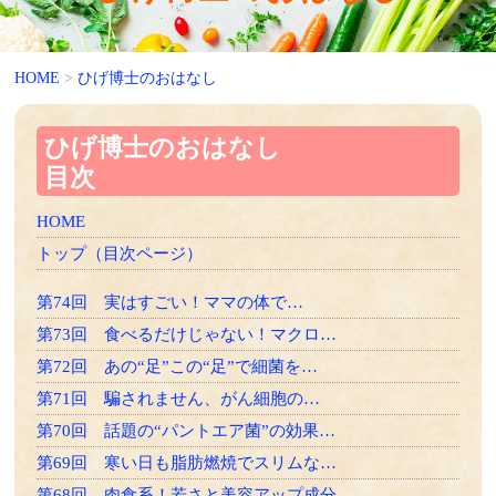
HOME
>
ひげ博士のおはなし
ひげ博士のおはなし
目次
HOME
トップ（目次ページ）
第74回 実はすごい！ママの体で…
第73回 食べるだけじゃない！マクロ…
第72回 あの“足”この“足”で細菌を…
第71回 騙されません、がん細胞の…
第70回 話題の“パントエア菌”の効果…
第69回 寒い日も脂肪燃焼でスリムな…
第68回 肉食系！若さと美容アップ成分