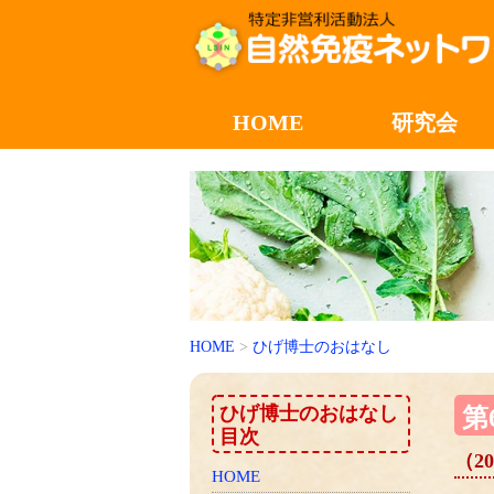
HOME
研究会
HOME
>
ひげ博士のおはなし
ひげ博士のおはなし
第
目次
（2
HOME