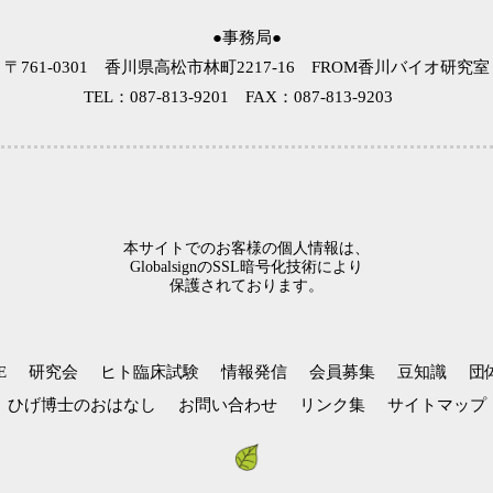
●事務局●
〒761-0301
香川県高松市林町2217-16
FROM香川バイオ研究
TEL：087-813-9201
FAX：087-813-9203
本サイトでのお客様の個人情報は、
GlobalsignのSSL暗号化技術により
保護されております。
E
研究会
ヒト臨床試験
情報発信
会員募集
豆知識
団
ひげ博士のおはなし
お問い合わせ
リンク集
サイトマップ