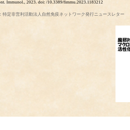
ont. Immunol., 2023. doi: /10.3389/fimmu.2023.1183212
：特定非営利活動法人自然免疫ネットワーク発行ニュースレター