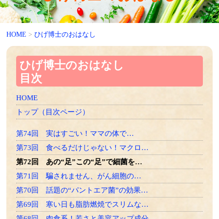
HOME
>
ひげ博士のおはなし
ひげ博士のおはなし
目次
HOME
トップ（目次ページ）
第74回 実はすごい！ママの体で…
第73回 食べるだけじゃない！マクロ…
第72回 あの“足”この“足”で細菌を…
第71回 騙されません、がん細胞の…
第70回 話題の“パントエア菌”の効果…
第69回 寒い日も脂肪燃焼でスリムな…
第68回 肉食系！若さと美容アップ成分