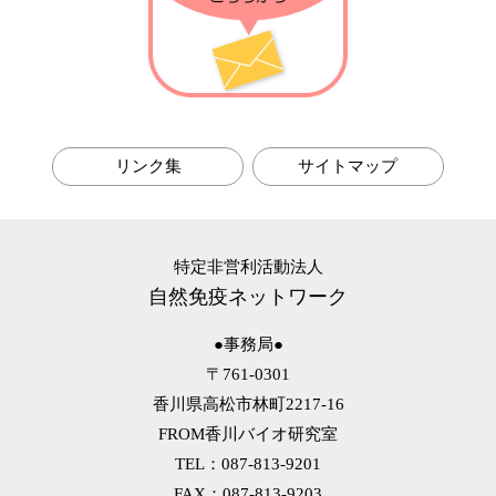
第6回 耐性菌の話
第5回 マクロファージの話
第4回 メタボの話
第3回 アレルギーの話
第2回 風邪予防の話
第1回 自然免疫の話
リンク集
サイトマップ
特定非営利活動法人
自然免疫ネットワーク
●事務局●
〒761-0301
香川県高松市林町2217-16
FROM香川バイオ研究室
TEL：087-813-9201
FAX：087-813-9203