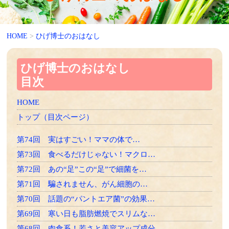
HOME
>
ひげ博士のおはなし
ひげ博士のおはなし
目次
HOME
トップ（目次ページ）
第74回 実はすごい！ママの体で…
第73回 食べるだけじゃない！マクロ…
第72回 あの“足”この“足”で細菌を…
第71回 騙されません、がん細胞の…
第70回 話題の“パントエア菌”の効果…
第69回 寒い日も脂肪燃焼でスリムな…
第68回 肉食系！若さと美容アップ成分