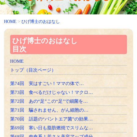
HOME
>
ひげ博士のおはなし
ひげ博士のおはなし
目次
HOME
トップ（目次ページ）
第74回 実はすごい！ママの体で…
第73回 食べるだけじゃない！マクロ…
第72回 あの“足”この“足”で細菌を…
第71回 騙されません、がん細胞の…
第70回 話題の“パントエア菌”の効果…
第69回 寒い日も脂肪燃焼でスリムな…
第68回 肉食系！若さと美容アップ成分