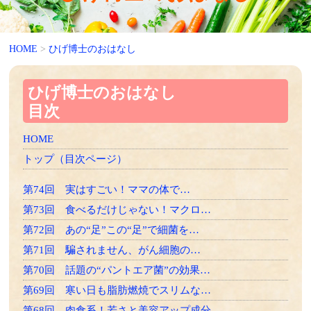
HOME
>
ひげ博士のおはなし
ひげ博士のおはなし
目次
HOME
トップ（目次ページ）
第74回 実はすごい！ママの体で…
第73回 食べるだけじゃない！マクロ…
第72回 あの“足”この“足”で細菌を…
第71回 騙されません、がん細胞の…
第70回 話題の“パントエア菌”の効果…
第69回 寒い日も脂肪燃焼でスリムな…
第68回 肉食系！若さと美容アップ成分